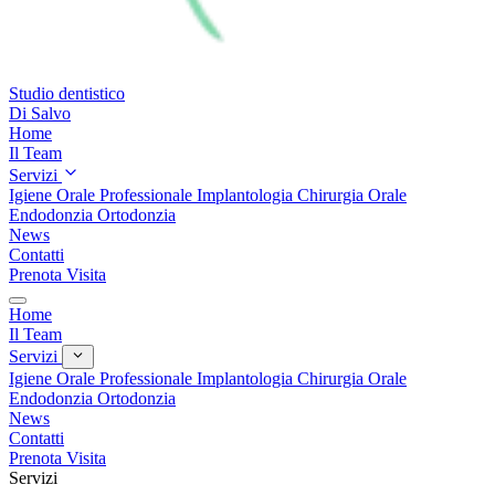
Studio dentistico
Di Salvo
Home
Il Team
Servizi
Igiene Orale Professionale
Implantologia
Chirurgia Orale
Endodonzia
Ortodonzia
News
Contatti
Prenota Visita
Home
Il Team
Servizi
Igiene Orale Professionale
Implantologia
Chirurgia Orale
Endodonzia
Ortodonzia
News
Contatti
Prenota Visita
Servizi