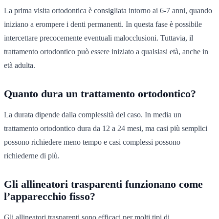
La prima visita ortodontica è consigliata intorno ai 6-7 anni, quando
iniziano a erompere i denti permanenti. In questa fase è possibile
intercettare precocemente eventuali malocclusioni. Tuttavia, il
trattamento ortodontico può essere iniziato a qualsiasi età, anche in
età adulta.
Quanto dura un trattamento ortodontico?
La durata dipende dalla complessità del caso. In media un
trattamento ortodontico dura da 12 a 24 mesi, ma casi più semplici
possono richiedere meno tempo e casi complessi possono
richiederne di più.
Gli allineatori trasparenti funzionano come
l’apparecchio fisso?
Gli allineatori trasparenti sono efficaci per molti tipi di