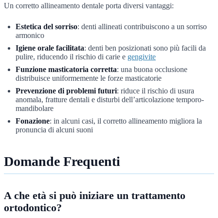
Un corretto allineamento dentale porta diversi vantaggi:
Estetica del sorriso
: denti allineati contribuiscono a un sorriso
armonico
Igiene orale facilitata
: denti ben posizionati sono più facili da
pulire, riducendo il rischio di carie e
gengivite
Funzione masticatoria corretta
: una buona occlusione
distribuisce uniformemente le forze masticatorie
Prevenzione di problemi futuri
: riduce il rischio di usura
anomala, fratture dentali e disturbi dell’articolazione temporo-
mandibolare
Fonazione
: in alcuni casi, il corretto allineamento migliora la
pronuncia di alcuni suoni
Domande Frequenti
A che età si può iniziare un trattamento
ortodontico?