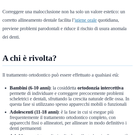
Correggere una malocclusione non ha solo un valore estetico: un
corretto allineamento dentale facilita l’
igiene orale
quotidiana,
previene problemi parodontali e riduce il rischio di usura anomala
dei denti.
A chi è rivolta?
Il trattamento ortodontico può essere effettuato a qualsiasi età:
Bambini (6-10 anni)
: la cosiddetta
ortodonzia intercettiva
permette di individuare e correggere precocemente problemi
scheletrici e dentali, sfruttando la crescita naturale delle ossa. In
questa fase si utilizzano spesso apparecchi mobili o funzionali
Adolescenti (11-18 anni)
: è la fase in cui si esegue più
frequentemente il trattamento ortodontico completo, con
apparecchi fissi o allineatori, per allineare in modo definitivo i
denti permanenti