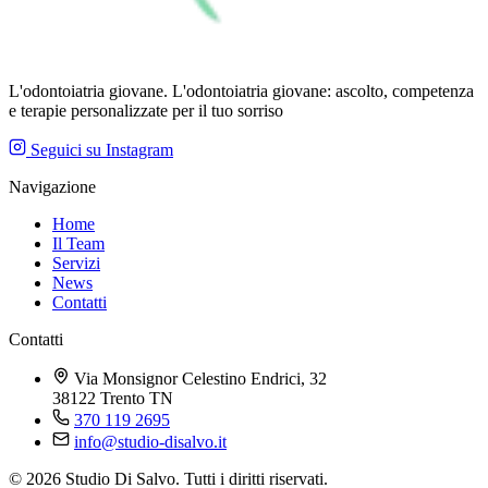
L'odontoiatria giovane. L'odontoiatria giovane: ascolto, competenza
e terapie personalizzate per il tuo sorriso
Seguici su Instagram
Navigazione
Home
Il Team
Servizi
News
Contatti
Contatti
Via Monsignor Celestino Endrici, 32
38122 Trento TN
370 119 2695
info@studio-disalvo.it
© 2026 Studio Di Salvo. Tutti i diritti riservati.