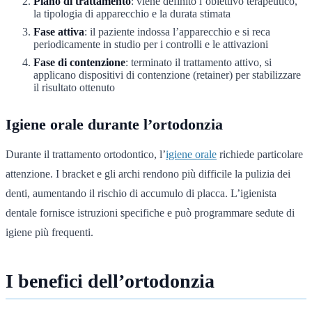
Piano di trattamento
: viene definito l’obiettivo terapeutico,
la tipologia di apparecchio e la durata stimata
Fase attiva
: il paziente indossa l’apparecchio e si reca
periodicamente in studio per i controlli e le attivazioni
Fase di contenzione
: terminato il trattamento attivo, si
applicano dispositivi di contenzione (retainer) per stabilizzare
il risultato ottenuto
Igiene orale durante l’ortodonzia
Durante il trattamento ortodontico, l’
igiene orale
richiede particolare
attenzione. I bracket e gli archi rendono più difficile la pulizia dei
denti, aumentando il rischio di accumulo di placca. L’igienista
dentale fornisce istruzioni specifiche e può programmare sedute di
igiene più frequenti.
I benefici dell’ortodonzia