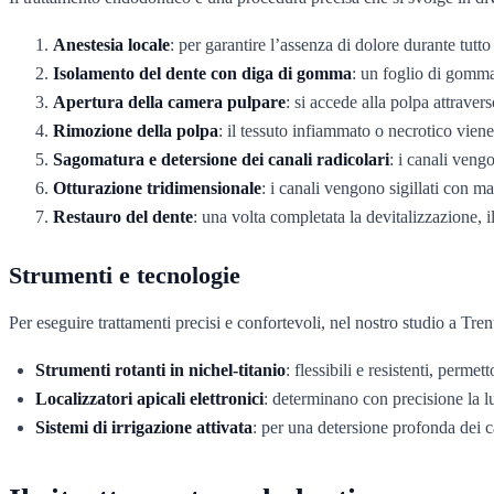
Anestesia locale
: per garantire l’assenza di dolore durante tutto
Isolamento del dente con diga di gomma
: un foglio di gomma 
Apertura della camera pulpare
: si accede alla polpa attraver
Rimozione della polpa
: il tessuto infiammato o necrotico vien
Sagomatura e detersione dei canali radicolari
: i canali vengo
Otturazione tridimensionale
: i canali vengono sigillati con ma
Restauro del dente
: una volta completata la devitalizzazione, 
Strumenti e tecnologie
Per eseguire trattamenti precisi e confortevoli, nel nostro studio a Tren
Strumenti rotanti in nichel-titanio
: flessibili e resistenti, perm
Localizzatori apicali elettronici
: determinano con precisione la l
Sistemi di irrigazione attivata
: per una detersione profonda dei c