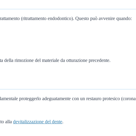
o trattamento (ritrattamento endodontico). Questo può avvenire quando:
unta della rimozione del materiale da otturazione precedente.
ndamentale proteggerlo adeguatamente con un restauro protesico (corona o
ato alla
devitalizzazione del dente
.