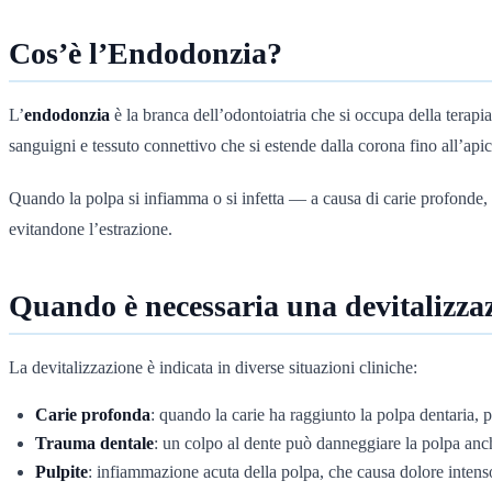
Cos’è l’Endodonzia?
L’
endodonzia
è la branca dell’odontoiatria che si occupa della terapi
sanguigni e tessuto connettivo che si estende dalla corona fino all’apic
Quando la polpa si infiamma o si infetta — a causa di carie profonde,
evitandone l’estrazione.
Quando è necessaria una devitalizza
La devitalizzazione è indicata in diverse situazioni cliniche:
Carie profonda
: quando la carie ha raggiunto la polpa dentaria,
Trauma dentale
: un colpo al dente può danneggiare la polpa anch
Pulpite
: infiammazione acuta della polpa, che causa dolore inten