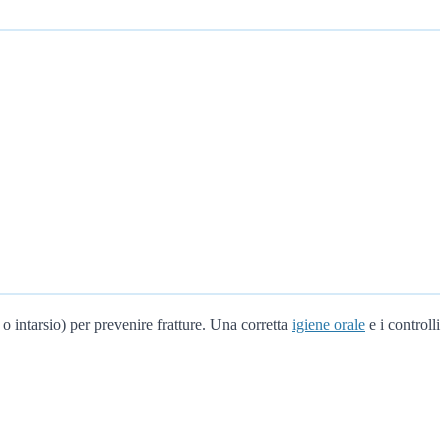
 intarsio) per prevenire fratture. Una corretta
igiene orale
e i controlli