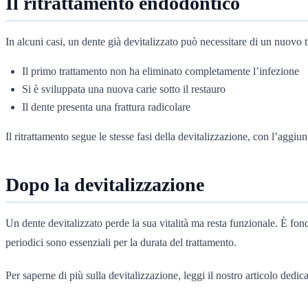
Il ritrattamento endodontico
In alcuni casi, un dente già devitalizzato può necessitare di un nuov
Il primo trattamento non ha eliminato completamente l’infezione
Si è sviluppata una nuova carie sotto il restauro
Il dente presenta una frattura radicolare
Il ritrattamento segue le stesse fasi della devitalizzazione, con l’aggi
Dopo la devitalizzazione
Un dente devitalizzato perde la sua vitalità ma resta funzionale. È fo
periodici sono essenziali per la durata del trattamento.
Per saperne di più sulla devitalizzazione, leggi il nostro articolo dedic