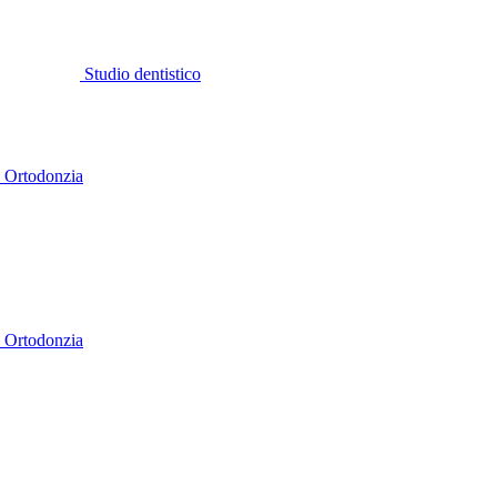
Studio dentistico
a
Ortodonzia
a
Ortodonzia