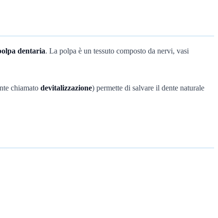
polpa dentaria
. La polpa è un tessuto composto da nervi, vasi
mente chiamato
devitalizzazione
) permette di salvare il dente naturale