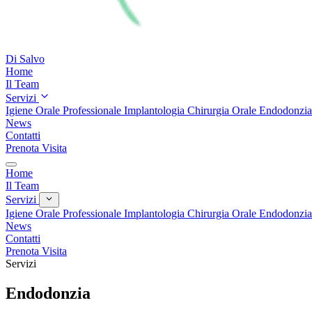
Di Salvo
Home
Il Team
Servizi
Igiene Orale Professionale
Implantologia
Chirurgia Orale
Endodonzi
News
Contatti
Prenota Visita
Home
Il Team
Servizi
Igiene Orale Professionale
Implantologia
Chirurgia Orale
Endodonzi
News
Contatti
Prenota Visita
Servizi
Endodonzia