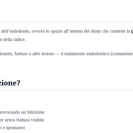
a dell’endodonto, ovvero lo spazio all’interno del dente che contiene la
e della radice.
 traumi, fratture o altre lesioni — il trattamento endodontico (comune
zione?
 provocando un’infezione
e senza frattura visibile
so e spontaneo