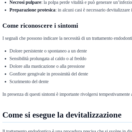
Necrosi pulpare
: la polpa perde vitalità e può generare un’infezi
Preparazione protesica
: in alcuni casi è necessario devitalizzare
Come riconoscere i sintomi
I segnali che possono indicare la necessità di un trattamento endodont
Dolore persistente o spontaneo a un dente
Sensibilità prolungata al caldo o al freddo
Dolore alla masticazione o alla pressione
Gonfiore gengivale in prossimità del dente
Scurimento del dente
In presenza di questi sintomi è importante rivolgersi tempestivamente 
Come si esegue la devitalizzazione
Il trattamento endodontico è una procedura precisa che si svolge in div