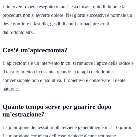
L’intervento viene eseguito in anestesia locale, quindi durante la
procedura non si avverte dolore. Nei giorni successivi è normale un
lieve gonfiore e fastidio, gestibili con i farmaci prescritti
dall’odontoiatra.
Cos’è un’apicectomia?
L’apicectomia è un intervento in cui si rimuove l’apice della radice e
il tessuto infetto circostante, quando la terapia endodontica
convenzionale non è risolutiva. L’obiettivo è conservare il dente
naturale.
Quanto tempo serve per guarire dopo
un’estrazione?
La guarigione dei tessuti molli avviene generalmente in 7-10 giorni.
La guarigione completa dell’osso richiede alcune settimane.