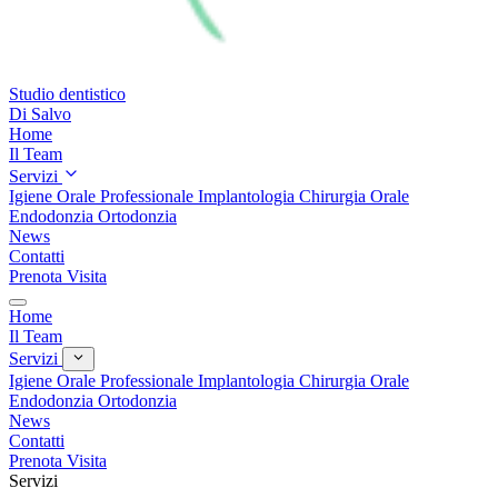
Studio dentistico
Di Salvo
Home
Il Team
Servizi
Igiene Orale Professionale
Implantologia
Chirurgia Orale
Endodonzia
Ortodonzia
News
Contatti
Prenota Visita
Home
Il Team
Servizi
Igiene Orale Professionale
Implantologia
Chirurgia Orale
Endodonzia
Ortodonzia
News
Contatti
Prenota Visita
Servizi