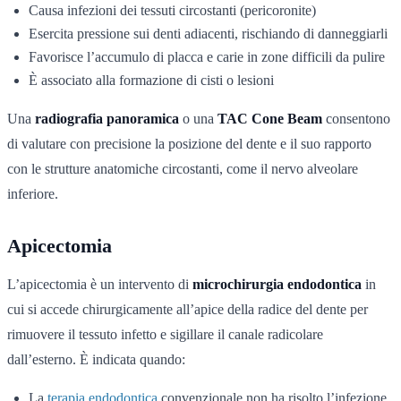
Causa infezioni dei tessuti circostanti (pericoronite)
Esercita pressione sui denti adiacenti, rischiando di danneggiarli
Favorisce l’accumulo di placca e carie in zone difficili da pulire
È associato alla formazione di cisti o lesioni
Una
radiografia panoramica
o una
TAC Cone Beam
consentono
di valutare con precisione la posizione del dente e il suo rapporto
con le strutture anatomiche circostanti, come il nervo alveolare
inferiore.
Apicectomia
L’apicectomia è un intervento di
microchirurgia endodontica
in
cui si accede chirurgicamente all’apice della radice del dente per
rimuovere il tessuto infetto e sigillare il canale radicolare
dall’esterno. È indicata quando:
La
terapia endodontica
convenzionale non ha risolto l’infezione