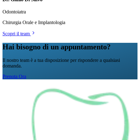
Odontoiatra
Chirurgia Orale e Implantologia
Scopri il team
Hai bisogno di un appuntamento?
Il nostro team è a tua disposizione per rispondere a qualsiasi
domanda.
Prenota Ora