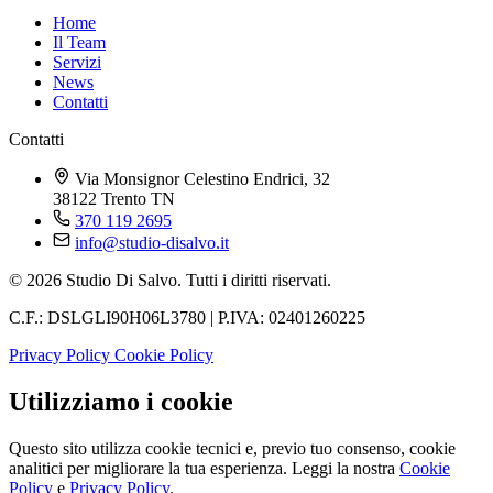
Home
Il Team
Servizi
News
Contatti
Contatti
Via Monsignor Celestino Endrici, 32
38122 Trento TN
370 119 2695
info@studio-disalvo.it
© 2026 Studio Di Salvo. Tutti i diritti riservati.
C.F.: DSLGLI90H06L3780 | P.IVA: 02401260225
Privacy Policy
Cookie Policy
Utilizziamo i cookie
Questo sito utilizza cookie tecnici e, previo tuo consenso, cookie
analitici per migliorare la tua esperienza. Leggi la nostra
Cookie
Policy
e
Privacy Policy
.