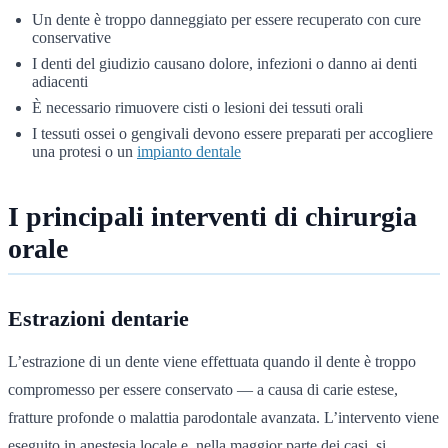
Un dente è troppo danneggiato per essere recuperato con cure
conservative
I denti del giudizio causano dolore, infezioni o danno ai denti
adiacenti
È necessario rimuovere cisti o lesioni dei tessuti orali
I tessuti ossei o gengivali devono essere preparati per accogliere
una protesi o un
impianto dentale
I principali interventi di chirurgia
orale
Estrazioni dentarie
L’estrazione di un dente viene effettuata quando il dente è troppo
compromesso per essere conservato — a causa di carie estese,
fratture profonde o malattia parodontale avanzata. L’intervento viene
eseguito in anestesia locale e, nella maggior parte dei casi, si