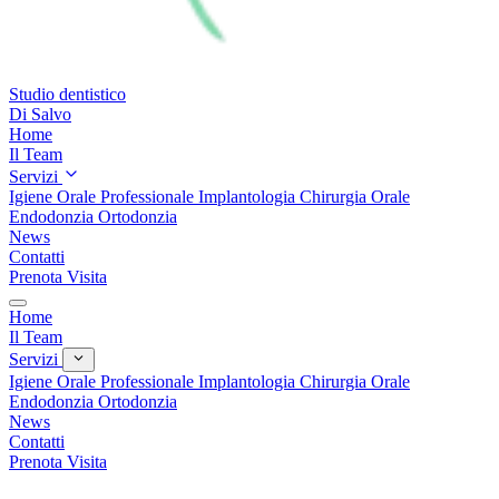
Studio dentistico
Di Salvo
Home
Il Team
Servizi
Igiene Orale Professionale
Implantologia
Chirurgia Orale
Endodonzia
Ortodonzia
News
Contatti
Prenota Visita
Home
Il Team
Servizi
Igiene Orale Professionale
Implantologia
Chirurgia Orale
Endodonzia
Ortodonzia
News
Contatti
Prenota Visita