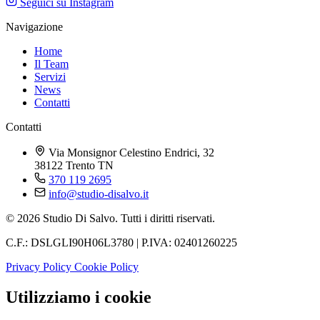
Seguici su Instagram
Navigazione
Home
Il Team
Servizi
News
Contatti
Contatti
Via Monsignor Celestino Endrici, 32
38122 Trento TN
370 119 2695
info@studio-disalvo.it
© 2026 Studio Di Salvo. Tutti i diritti riservati.
C.F.: DSLGLI90H06L3780 | P.IVA: 02401260225
Privacy Policy
Cookie Policy
Utilizziamo i cookie