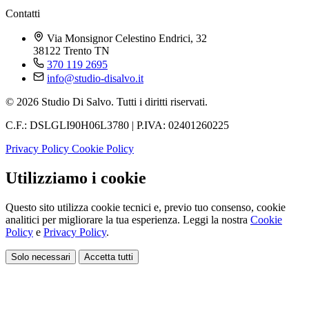
Contatti
Via Monsignor Celestino Endrici, 32
38122 Trento TN
370 119 2695
info@studio-disalvo.it
© 2026 Studio Di Salvo. Tutti i diritti riservati.
C.F.: DSLGLI90H06L3780 | P.IVA: 02401260225
Privacy Policy
Cookie Policy
Utilizziamo i cookie
Questo sito utilizza cookie tecnici e, previo tuo consenso, cookie
analitici per migliorare la tua esperienza. Leggi la nostra
Cookie
Policy
e
Privacy Policy
.
Solo necessari
Accetta tutti