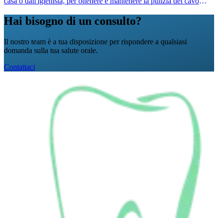
casa o dall'igienista, per ottenere e mantenere la pulizia del cavo
orale.
Hai bisogno di un consulto?
Il nostro team è a tua disposizione per rispondere a qualsiasi
domanda sulla tua salute orale.
Contattaci