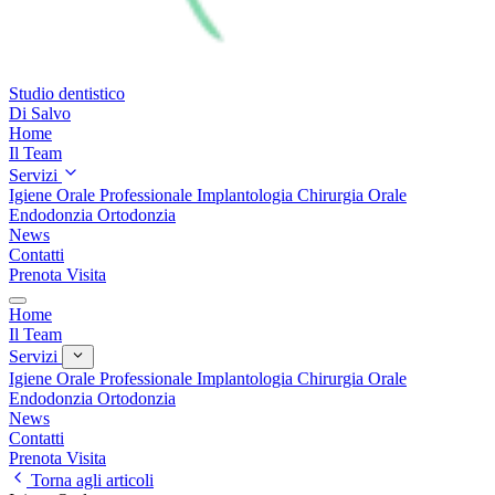
Studio dentistico
Di Salvo
Home
Il Team
Servizi
Igiene Orale Professionale
Implantologia
Chirurgia Orale
Endodonzia
Ortodonzia
News
Contatti
Prenota Visita
Home
Il Team
Servizi
Igiene Orale Professionale
Implantologia
Chirurgia Orale
Endodonzia
Ortodonzia
News
Contatti
Prenota Visita
Torna agli articoli