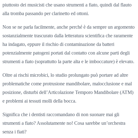
piuttosto dei musicisti che usano strumenti a fiato, quindi dal flauto
alla tromba passando per clarinetto ed ottoni.
Non se ne parla facilmente, anche perché è da sempre un argomento
sostanzialmente trascurato dalla letteratura scientifica che raramente
ha indagato, eppure il rischio di contaminazione da batteri
potenzialmente patogeni portati dal contatto con alcune parti degli
strumenti a fiato (soprattutto la parte alta e le imboccature) è elevato.
Oltre ai rischi microbici, lo studio prolungato può portare ad altre
problematiche come protrusione mandibolare, malocclusione e mal
posizione, disturbi dell’Articolazione Temporo Mandibolare (ATM)
e problemi ai tessuti molli della bocca.
Significa che i dentisti raccomandano di non suonare mai gli
strumenti a fiato? Assolutamente no! Cosa sarebbe un’orchestra
senza i fiati?