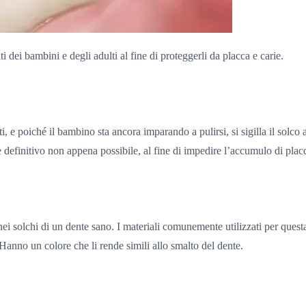
 dei bambini e degli adulti al fine di proteggerli da placca e carie.
 e poiché il bambino sta ancora imparando a pulirsi, si sigilla il solco 
definitivo non appena possibile, al fine di impedire l’accumulo di placca 
o nei solchi di un dente sano. I materiali comunemente utilizzati per que
 Hanno un colore che li rende simili allo smalto del dente.