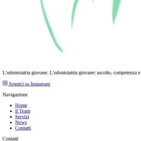
L'odontoiatria giovane. L'odontoiatria giovane: ascolto, competenza e t
Seguici su Instagram
Navigazione
Home
Il Team
Servizi
News
Contatti
Contatti