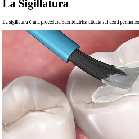
La Sigillatura
La sigillatura è una procedura odontoiatrica attuata sui denti permanenti