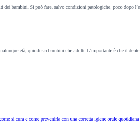
i dei bambini. Si può fare, salvo condizioni patologiche, poco dopo l’er
qualunque età, quindi sia bambini che adulti. L’importante è che il dente 
 come si cura e come prevenirla con una corretta igiene orale quotidiana