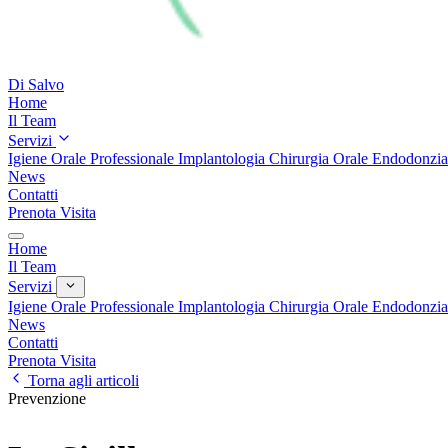
Di Salvo
Home
Il Team
Servizi
Igiene Orale Professionale
Implantologia
Chirurgia Orale
Endodonzi
News
Contatti
Prenota Visita
Home
Il Team
Servizi
Igiene Orale Professionale
Implantologia
Chirurgia Orale
Endodonzi
News
Contatti
Prenota Visita
Torna agli articoli
Prevenzione