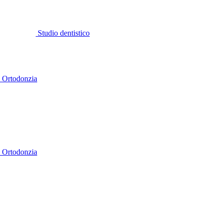
Studio dentistico
a
Ortodonzia
a
Ortodonzia