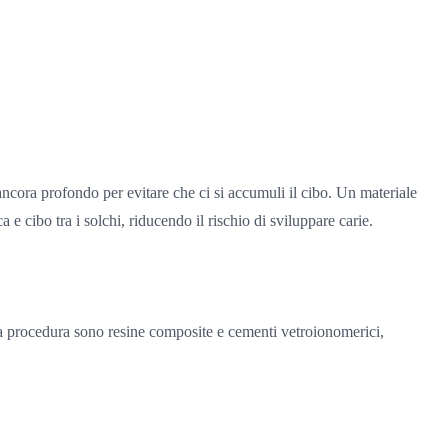
ancora profondo per evitare che ci si accumuli il cibo. Un materiale
e cibo tra i solchi, riducendo il rischio di sviluppare carie.
sta procedura sono resine composite e cementi vetroionomerici,