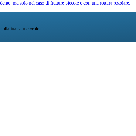
i dente, ma solo nel caso di fratture piccole e con una rottura regolare.
ulla tua salute orale.