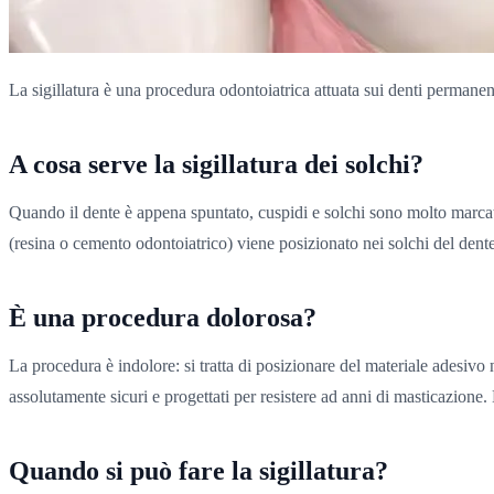
La sigillatura è una procedura odontoiatrica attuata sui denti permanenti
A cosa serve la sigillatura dei solchi?
Quando il dente è appena spuntato, cuspidi e solchi sono molto marcati,
(resina o cemento odontoiatrico) viene posizionato nei solchi del dente 
È una procedura dolorosa?
La procedura è indolore: si tratta di posizionare del materiale adesiv
assolutamente sicuri e progettati per resistere ad anni di masticazione.
Quando si può fare la sigillatura?