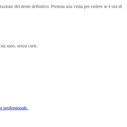
uzione del dente definitivo. Prenota una visita per vedere se è ora di
sia sano, senza carie.
 e professionale.